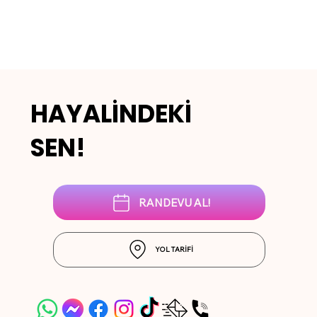
HAYALİNDEKİ
SEN!
RANDEVU AL!
YOL TARİFİ